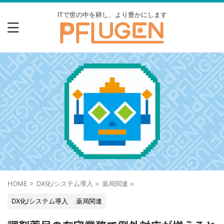
ITで世の中を耕し、より豊かにします
HOME
>
DX化/システム導入
>
薬局関連
>
DX化/システム導入
薬局関連