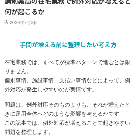
調剤薬局の在宅業務で例外対応が増えると
何が起こるか
2026年7月3日
手間が増える前に整理したい考え方
在宅業務では、すべてが標準パターンで進むとは限
りません。
個別事情、施設事情、支払い事情などによって、例
外対応が発生しやすいのが実情です。
問題は、例外対応そのものよりも、それが増えたと
きに運用全体へどのような影響を与えるかです。
この記事では、例外対応が増えることで起きやすい
問題を整理します。