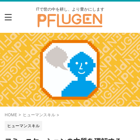
ITで世の中を耕し、より豊かにします
HOME
>
ヒューマンスキル
>
ヒューマンスキル