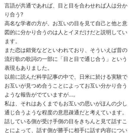
言語が共通であれば、目と目を合わせれば人は分か
り合う?
高名な学者の方が、お互いの目を見て自己と他と意
図的に分かり合うのは人とイヌだけだと説明してい
ます。
また恋は錯覚などといわれており、そういえば昔の
流行歌の歌詞の一部に「目と目で通じ合う」という
表現もありました。
以前に読んだ科学記事の中で、日米に於ける実験で
お互いが見つめ合うことによってお互い分かり合う
ような報告がでていますが...。
私は、それはあくまでもお互いの思いがほんの少し
通じ合うような程度の意思疎通だと考えています。
話している側が受け手側の目をきちんと見て話すこ
とによって、話す側が勝手に相手に話す内容につい