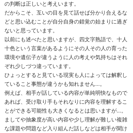
の判断は正しいと考えいます。
だからこそ、互いの目を見て話せば分かり合えるな
どと思い込むことが自分自身の錯覚の始まりに過ぎ
ないと思っています。
以前にも述べたと思いますが、四文字熟語で、十人
十色という言葉があるようにその人その人の育った
環境や遺伝子が違うように人の考えや気持ちはそれ
ぞれ少しづつ違っています。
ひょっとすると見ている現実も人によっては解釈し
ていること事態が違うかも知れません...。
例えば、相手が話している内容が単純明快なもので
あれば、受け取り手もそれなりに内容を理解するこ
とができる可能性も大きくなるとは思いますが...。
ましてや抽象度が高い内容や少し理解が難しい複雑
な課題や問題など入り組んだ話しなどは相手が聞け