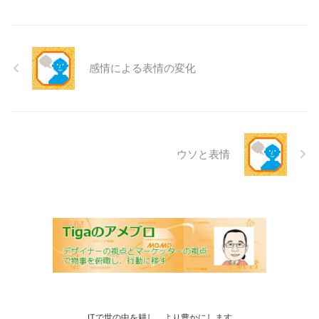
感情による表情の変化
ウソと表情
ITで世の中を耕し、より豊かにします