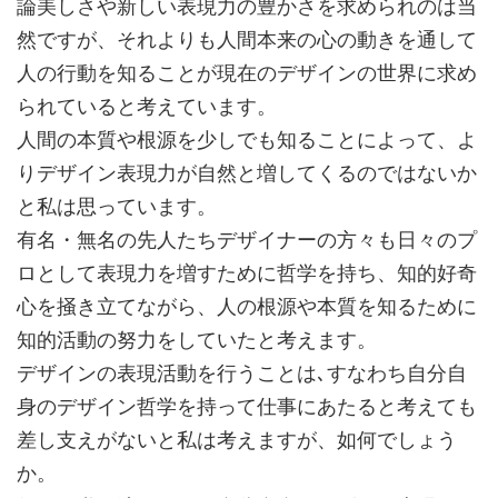
論美しさや新しい表現力の豊かさを求められのは当
然ですが、それよりも人間本来の心の動きを通して
人の行動を知ることが現在のデザインの世界に求め
られていると考えています。
人間の本質や根源を少しでも知ることによって、よ
りデザイン表現力が自然と増してくるのではないか
と私は思っています。
有名・無名の先人たちデザイナーの方々も日々のプ
ロとして表現力を増すために哲学を持ち、知的好奇
心を掻き立てながら、人の根源や本質を知るために
知的活動の努力をしていたと考えます。
デザインの表現活動を行うことは､すなわち自分自
身のデザイン哲学を持って仕事にあたると考えても
差し支えがないと私は考えますが、如何でしょう
か。