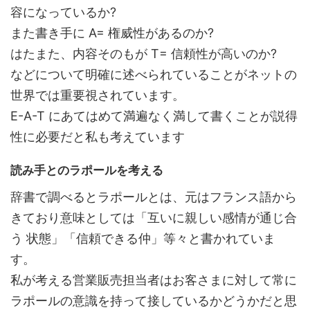
容になっているか?
また書き手に A= 権威性があるのか?
はたまた、内容そのもが T= 信頼性が高いのか?
などについて明確に述べられていることがネットの
世界では重要視されています。
E-A-T にあてはめて満遍なく満して書くことが説得
性に必要だと私も考えています
読み手とのラポールを考える
辞書で調べるとラポールとは、元はフランス語から
きており意味としては「互いに親しい感情が通じ合
う 状態」「信頼できる仲」等々と書かれていま
す。
私が考える営業販売担当者はお客さまに対して常に
ラポールの意識を持って接しているかどうかだと思