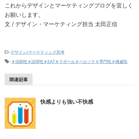
これからデザインとマーケティングブログを宜しく
お願いします。
文 / デザイン・マーケティング担当 太田正信
-
デザイン/マーケティング思考
-
＃信頼性＃説得性＃EAT＃ラポール＃ペルソナ＃専門性＃権威性
関連記事
快感よりも強い不快感