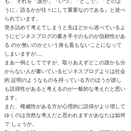
も、 それを「誰が」「いつ」「どこで」「どのよ
うに」語るかが往々にして重要なのである』と述べ
られています。
突き詰めて考えてしまうと先ほどから述べているよ
うにビジネスブログの書き手そのものが信頼性があ
る のか無いのかという身も蓋もないことになって
しまいますが...。
まあ一例としてですが、取りあえずどこの誰かも分
からない人が書いているビジネスブログよりは社会
的 証明のようなものを持っている方のほうが誰し
も説得性があると考えるのが一般的な考えだと思い
ます。
また、権威性がある方が心理的に説得がより増して
ゆくのは当然な考えだと思われますがあなたは如何
で しょうか。