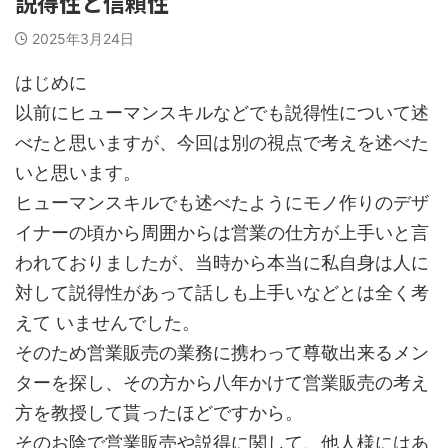
説得性と信頼性
2025年3月24日
はじめに
以前にヒューマンスキルなどでも説得性について述
べたと思いますが、今回は別の視点で考えを述べた
いと思います。
ヒューマンスキルでも述べたようにモノ作りのデザ
イナーの頃から周囲からは営業の仕方が上手いと言
われておりましたが、当時から本当に私自身は人に
対して説得性があって話しも上手いなどとは全く考
えて いませんでした。
そのため営業販売の業務に携わって尊敬出来るメン
ターを探し、その方から八年かけて営業販売の考え
方を教授して貰ったほどですから。
そのお陰で営業販売や説得に関して、他人様にはあ