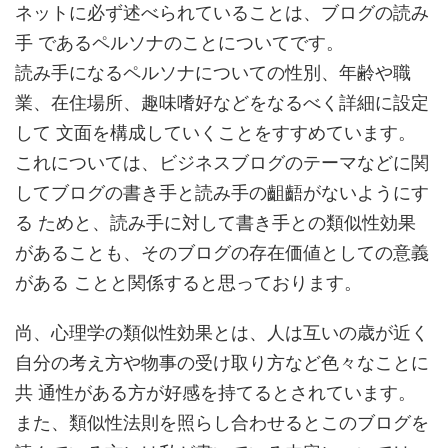
ネットに必ず述べられていることは、ブログの読み
手 であるペルソナのことについてです。
読み手になるペルソナについての性別、年齢や職
業、在住場所、趣味嗜好などをなるべく詳細に設定
して 文面を構成していくことをすすめています。
これについては、ビジネスブログのテーマなどに関
してブログの書き手と読み手の齟齬がないようにす
る ためと、読み手に対して書き手との類似性効果
があることも、そのブログの存在価値としての意義
がある ことと関係すると思っております。
尚、心理学の類似性効果とは、人は互いの歳が近く
自分の考え方や物事の受け取り方など色々なことに
共 通性がある方が好感を持てるとされています。
また、類似性法則を照らし合わせるとこのブログを