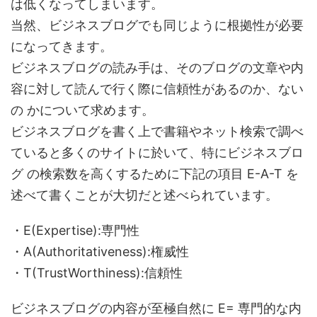
は低くなってしまいます。
当然、ビジネスブログでも同じように根拠性が必要
になってきます。
ビジネスブログの読み手は、そのブログの文章や内
容に対して読んで行く際に信頼性があるのか、ない
の かについて求めます。
ビジネスブログを書く上で書籍やネット検索で調べ
ていると多くのサイトに於いて、特にビジネスブロ
グ の検索数を高くするために下記の項目 E-A-T を
述べて書くことが大切だと述べられています。
・E(Expertise):専門性
・A(Authoritativeness):権威性
・T(TrustWorthiness):信頼性
ビジネスブログの内容が至極自然に E= 専門的な内