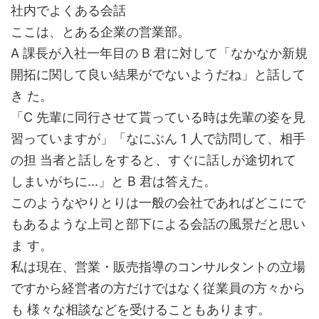
社内でよくある会話
ここは、とある企業の営業部。
A 課長が入社一年目の B 君に対して「なかなか新規
開拓に関して良い結果がでないようだね」と話して
き た。
「C 先輩に同行させて貰っている時は先輩の姿を見
習っていますが」「なにぶん 1 人で訪問して、相手
の担 当者と話しをすると、すぐに話しが途切れて
しまいがちに...」と B 君は答えた。
このようなやりとりは一般の会社であればどこにで
もあるような上司と部下による会話の風景だと思い
ま す。
私は現在、営業・販売指導のコンサルタントの立場
ですから経営者の方だけではなく従業員の方々から
も 様々な相談などを受けることもあります。