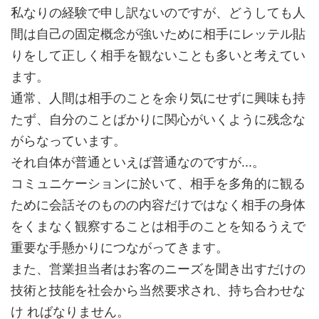
私なりの経験で申し訳ないのですが、どうしても人
間は自己の固定概念が強いために相手にレッテル貼
りをして正しく相手を観ないことも多いと考えてい
ます。
通常、人間は相手のことを余り気にせずに興味も持
たず、自分のことばかりに関心がいくように残念な
がらなっています。
それ自体が普通といえば普通なのですが...。
コミュニケーションに於いて、相手を多角的に観る
ために会話そのものの内容だけではなく相手の身体
をくまなく観察することは相手のことを知るうえで
重要な手懸かりにつながってきます。
また、営業担当者はお客のニーズを聞き出すだけの
技術と技能を社会から当然要求され、持ち合わせな
け ればなりません。