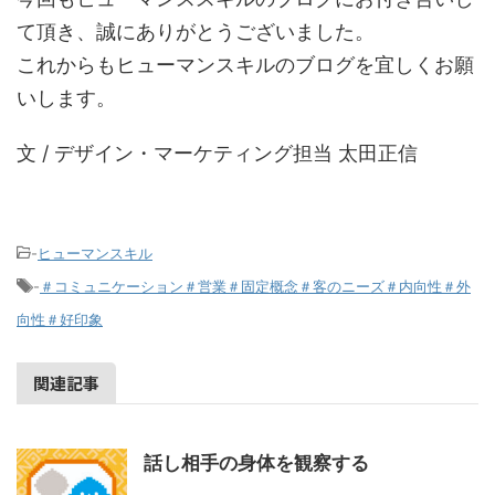
て頂き、誠にありがとうございました。
これからもヒューマンスキルのブログを宜しくお願
いします。
文 / デザイン・マーケティング担当 太田正信
-
ヒューマンスキル
-
＃コミュニケーション＃営業＃固定概念＃客のニーズ＃内向性＃外
向性＃好印象
関連記事
話し相手の身体を観察する