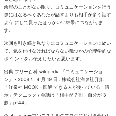
余程のことがない限り、コミュニケーションを行う
際にはなるべくあなたが話すよりも相手が多く話す
よう にして貰ったほうがいい結果につながりま
す。
次回も引き続き私なりにコミュニケーションに於い
て、気を付けなければならない幾つかの心理学的な
ポイ ントをお伝えしたいと思います。
出典:フリー百科 wikipedia.「コミュニケーショ
ン」・2008 年 4 月 19 日 . 株式会社洋泉社(刊).
「洋泉社 MOOK - 図解 できる人が使っている「暗
示」テクニック / 会話は「相手が 7 割、自分が 3
割」p-44」
今回もヒューマンススキルのブログにお付き合いし