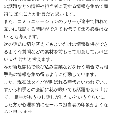
の話題などの情報や担当者に関する情報を集めて商
談に 望むことが肝要だと思います。
また、コミュニケーションのラリーが途中で切れて
互いに沈黙する時間ができても慌てて焦る必要はな
い とも考えます。
次の話題に切り替えてもよいだけの情報提供ができ
るような質問などの素材を前もって用意しておけば
い いだけだと考えます。
私が新規開拓で飛び込み営業などを行う場合でも相
手先の情報を集め得るように行動しています。
また、現在はタイパが叫ばれる時代といわれていま
すから相手との会話に花が咲いても話題を切り上げ
て、 相手がもう少し話しがしたいというぐらいに
した方が心理学的にセールス担当者の印象がよくな
ると思い ます。