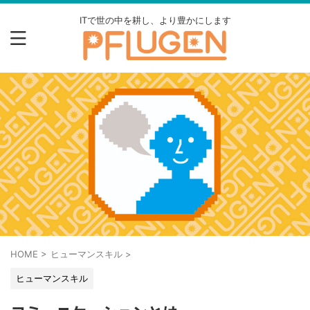
ITで世の中を耕し、より豊かにします
HOME
>
ヒューマンスキル
>
ヒューマンスキル