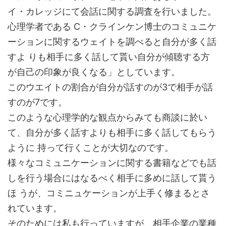
イ・カレッジにて会話に関する調査を行いました。
心理学者である C・クラインケン博士のコミュニケ
ーションに関するウェイトを調べると自分が多く話
すよ りも相手に多く話して貰い自分が傾聴する方
が自己の印象が良くなる」としています。
このウエイトの割合が自分が話すのが3で相手が話
すのが7です。
このような心理学的な観点からみても商談に於い
て、自分が多く話すよりも相手に多く話してもらう
ように 持って行くことが大切なのです。
様々なコミュニケーションに関する書籍などでも話
しを行う場合にはなるべく相手に多めに話して貰う
ほ うが、コミニュケーションが上手く修まるとさ
れています。
そのためには私も行っていますが、相手企業の業種