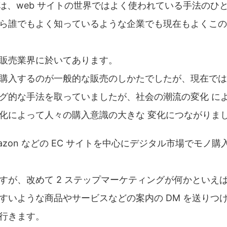
とは、web サイトの世界ではよく使われている手法のひ
ら誰でもよく知っているような企業でも現在もよくこの
販売業界に於いてあります。
購入するのが一般的な販売のしかたでしたが、現在では
グ的な手法を取っていましたが、社会の潮流の変化 に
化によって人々の購入意識の大きな 変化につながりま
azon などの EC サイトを中心にデジタル市場でモノ
すが、改めて 2 ステップマーケティングが何かといえ
すいような商品やサービスなどの案内の DM を送りつ
行きます。