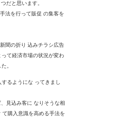
とつだと思います。
手法を行って販促 の集客を
新聞の折り 込みチラシ広告
よって経済市場の状況が変わ
した。
購入するようにな ってきまし
ば、見込み客に なりそうな相
け て購入意識を高める手法を