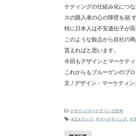
ケティングの仕組み化につな
スの購入者の心の障壁を崩 
特に日本人は不安遺伝子が高
このような観点から自社の商
貰えればと思います。
今回もデザインとマーケティ
これからもプルーゲンのブロ
文 / デザイン・マーケティ
-
デザイン/マーケティング思考
-
＃2ステップ
,
＃マーケティング
,
＃