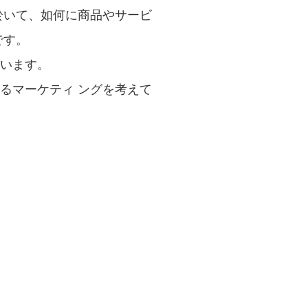
於いて、如何に商品やサービ
です。
います。
るマーケティ ングを考えて