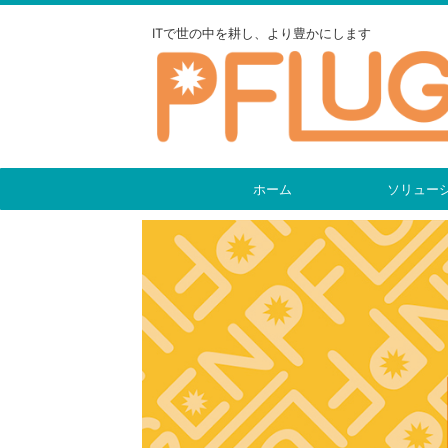
ITで世の中を耕し、より豊かにします
ホーム
ソリュー