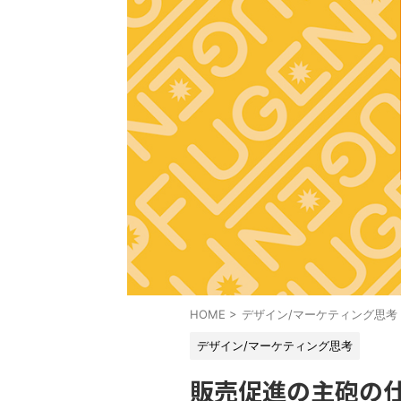
HOME
>
デザイン/マーケティング思考
デザイン/マーケティング思考
販売促進の主砲の