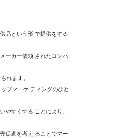
供品という形 で提供をする
メーカー依頼 されたコンパ
。
けられます。
テップマーケ ティングのひと
いやすくする ことにより、
売促進を考え ることでマー