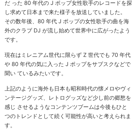
だ った 80 年代の J ポップ女性歌手のレコードを探
し求めて日本まで来た様子を放送していました。
その数年後、80 年代 J ポップの女性歌手の曲を海
外のクラブ DJ が流し始めて世界中に広がったよう
です。
現在はミレニアム世代に限らず Z 世代でも 70 年代
や 80 年代の気に入った J ポップをサブスクなどで
聞い ているみたいです。
上記のように海外も日本も昭和時代の懐メロやヴィ
ンテージグッズ、レトログッズなど少し前の郷愁を
感じ させるようなコンテンツブームは今後もひと
つのトレンドとして続く可能性が高いと考えられま
す。