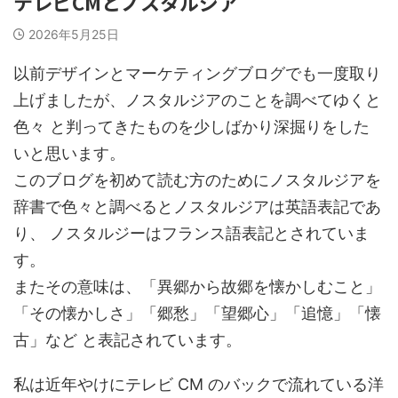
テレビCMとノスタルジア
2026年5月25日
以前デザインとマーケティングブログでも一度取り
上げましたが、ノスタルジアのことを調べてゆくと
色々 と判ってきたものを少しばかり深掘りをした
いと思います。
このブログを初めて読む方のためにノスタルジアを
辞書で色々と調べるとノスタルジアは英語表記であ
り、 ノスタルジーはフランス語表記とされていま
す。
またその意味は、「異郷から故郷を懐かしむこと」
「その懐かしさ」「郷愁」「望郷心」「追憶」「懐
古」など と表記されています。
私は近年やけにテレビ CM のバックで流れている洋