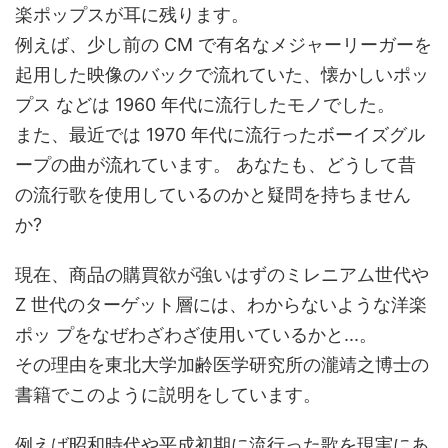
楽ポップスが耳に残ります。
例えば、少し前の CM で有名なメジャーリーガーを
起用した映像のバックで流れていた、懐かしいポッ
プス などは 1960 年代に流行したモノでした。
また、最近では 1970 年代に流行ったボーイズグル
ープの曲が流れています。 あなたも、どうして昔
の流行歌を使用しているのかと疑問を持ちません
か?
現在、商品の購買欲が強いはずのミレニアム世代や
Z 世代のターゲット層には、わからないような洋楽
ポッ プをなぜわざわざ使用いているかと...。
その理由を東北大学加齢医学研究所の瀧靖之博士の
書籍でこのように説明をしています。
例えば昭和時代や平成初期に流行った歌を現実にあ