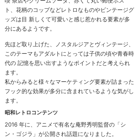
喫 茶店やクリームソーダ、赤くて丸い郵便ポス
ト、花柄のコップなどレトロなものやビンテージグ
ッズは目 新しくて可愛いと感じ惹かれる要素が多
分にあるようです。
先ほど取り上げた、ノスタルジアとヴィンテージ、
このテーマもアダルトにとっては子供の頃や青春時
代の 記憶を思い出すようなポイントだと考えられ
ます。
私からみると様々なマーケティング要素が詰まった
フック的な効果が多分に含まれているような気がし
ます。
昭和レトロコンテンツ
2016 年に、アニメで有名な庵野秀明監督の「シ
ン・ゴジラ」が公開され話題になりました。