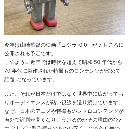
今年は山崎監督の映画「ゴジラ-0.0」が 7 月ごろに
公開される予定です。
このように近年では時代を超えて昭和 50 年代から
70 年代に製作された特撮ものコンテンツが改めて
話題 になっています。
また、それが日本だけではなく世界中に広がってお
りオーディエンスが熱い視線を送り続けています。
なぜ、日本のアニメや特撮ものレトロコンテンツが
海外で評判が高くなり、うけるのかその理由のひと
つ としては製作費そのものが安く、でも作り手の