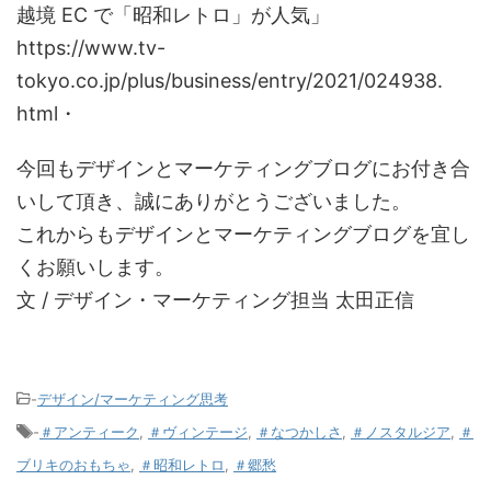
越境 EC で「昭和レトロ」が人気」
https://www.tv-
tokyo.co.jp/plus/business/entry/2021/024938.
html・
今回もデザインとマーケティングブログにお付き合
いして頂き、誠にありがとうございました。
これからもデザインとマーケティングブログを宜し
くお願いします。
文 / デザイン・マーケティング担当 太田正信
-
デザイン/マーケティング思考
-
＃アンティーク
,
＃ヴィンテージ
,
＃なつかしさ
,
＃ノスタルジア
,
＃
ブリキのおもちゃ
,
＃昭和レトロ
,
＃郷愁