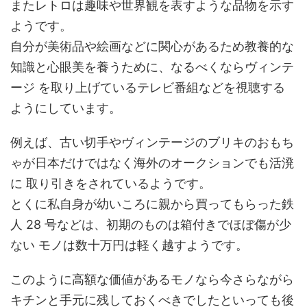
またレトロは趣味や世界観を表すような品物を示す
ようです。
自分が美術品や絵画などに関心があるため教養的な
知識と心眼美を養うために、なるべくならヴィンテ
ージ を取り上げているテレビ番組などを視聴する
ようにしています。
例えば、古い切手やヴィンテージのブリキのおもち
ゃが日本だけではなく海外のオークションでも活溌
に 取り引きをされているようです。
とくに私自身が幼いころに親から買ってもらった鉄
人 28 号などは、初期のものは箱付きでほぼ傷が少
ない モノは数十万円は軽く越すようです。
このように高額な価値があるモノなら今さらながら
キチンと手元に残しておくべきでしたといっても後