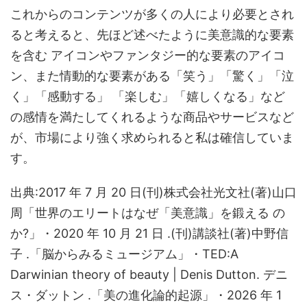
これからのコンテンツが多くの人により必要とされ
ると考えると、先ほど述べたように美意識的な要素
を含む アイコンやファンタジー的な要素のアイコ
ン、また情動的な要素がある「笑う」「驚く」「泣
く」「感動する」 「楽しむ」「嬉しくなる」など
の感情を満たしてくれるような商品やサービスなど
が、市場により強く求められると私は確信していま
す。
出典:2017 年 7 月 20 日(刊)株式会社光文社(著)山口
周「世界のエリートはなぜ「美意識」を鍛える の
か?」・2020 年 10 月 21 日 .(刊)講談社(著)中野信
子 .「脳からみるミュージアム」・TED:A
Darwinian theory of beauty | Denis Dutton. デニ
ス・ダットン .「美の進化論的起源」・2026 年 1