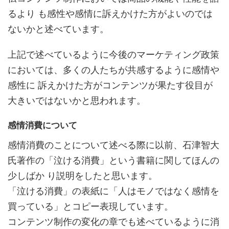
るより も感性や感情に訴えかけた方がよいのでは
ないかと述べています。
上記で述べているように今後のマーケティング政策
においては、多くの人たちが共感するように感情や
感性に 訴えかけた方がコンテンツが果たす役目が
大きいではないかと思われます。
感情消費について
感情消費のことについて述べる際に以前、石津智大
氏著作の「泣ける消費」という書籍に関してほんの
少しばか り説明をしたと思います。
「泣ける消費」の表紙に「人はモノではなく感情を
買っている」とコピー表現しています。
コンテンツ制作の変化の章でも述べているように消