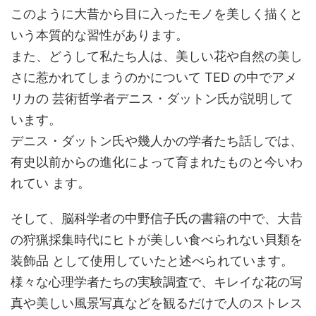
このように大昔から目に入ったモノを美しく描くと
いう本質的な習性があります。
また、どうして私たち人は、美しい花や自然の美し
さに惹かれてしまうのかについて TED の中でアメ
リカの 芸術哲学者デニス・ダットン氏が説明して
います。
デニス・ダットン氏や幾人かの学者たち話しでは、
有史以前からの進化によって育まれたものと今いわ
れてい ます。
そして、脳科学者の中野信子氏の書籍の中で、大昔
の狩猟採集時代にヒトが美しい食べられない貝類を
装飾品 として使用していたと述べられています。
様々な心理学者たちの実験調査で、キレイな花の写
真や美しい風景写真などを観るだけで人のストレス