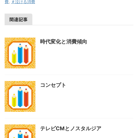
費
,
＃泣ける消費
関連記事
時代変化と消費傾向
コンセプト
テレビCMとノスタルジア