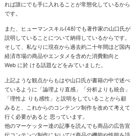
れば誰にでも手に入れることが常態化しているから
です。
また、ヒューマンスキル(48)でも著作家の山口氏が
説明していることについて納得しているからです。
そして、私なりに現在から過去約二十年間ほど国内
経済市場の商品やエンタメを含めた消費動向と
Web に於 ける話題などをみていました。
上記ような観点からもはや山口氏が書籍の中で述べ
ているように「論理より直感」「分析よりも統合」
「理性よ りも感性」と説明をしていることから顧
みると、これからのコンテンツ制作を改めて考えて
行く必要があると 思っています。
他のマーケッター達の記事を読んでも商品の広告宣
伝コンテンツ制作においては商品の機能や性能を語