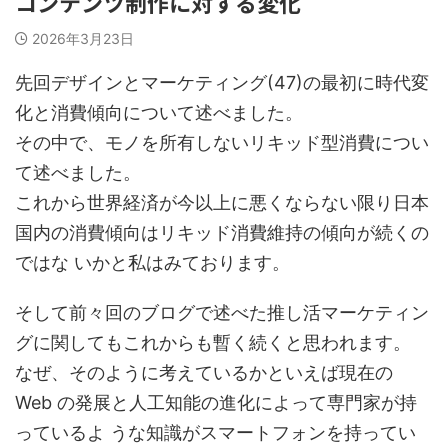
コンテンツ制作に対する変化
2026年3月23日
先回デザインとマーケティング(47)の最初に時代変
化と消費傾向について述べました。
その中で、モノを所有しないリキッド型消費につい
て述べました。
これから世界経済が今以上に悪くならない限り日本
国内の消費傾向はリキッド消費維持の傾向が続くの
ではな いかと私はみております。
そして前々回のブログで述べた推し活マーケティン
グに関してもこれからも暫く続くと思われます。
なぜ、そのように考えているかといえば現在の
Web の発展と人工知能の進化によって専門家が持
っているよ うな知識がスマートフォンを持ってい