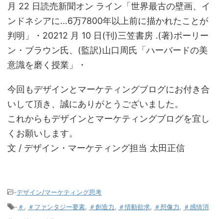
月 22 日読売新聞オン ライン「世界最古の壁画、イ
ンドネシアに...6万7800年以上前に描かれたことが
判明」・20212 月 10 日(刊)三笠書房 .(著)ポーリー
ン・ブラウン氏、(監訳)山口周氏「ハーバードの美
意識を磨く授業」・
今回もデザインとマーケティングブログにお付き合
いして頂き、誠にありがとうございました。
これからもデザインとマーケティングブログを宜し
くお願いします。
文 / デザイン・マーケティング担当 太田正信
-
デザイン/マーケティング思考
-
＃
,
＃ファンタジー要素
,
＃創造力
,
＃情動欲求
,
＃想像力
,
＃感情消