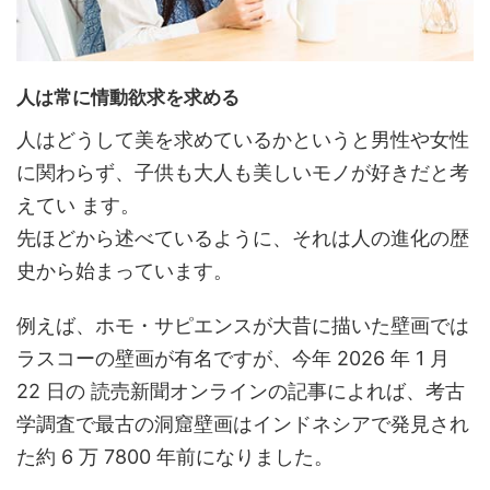
人は常に情動欲求を求める
人はどうして美を求めているかというと男性や女性
に関わらず、子供も大人も美しいモノが好きだと考
えてい ます。
先ほどから述べているように、それは人の進化の歴
史から始まっています。
例えば、ホモ・サピエンスが大昔に描いた壁画では
ラスコーの壁画が有名ですが、今年 2026 年 1 月
22 日の 読売新聞オンラインの記事によれば、考古
学調査で最古の洞窟壁画はインドネシアで発見され
た約 6 万 7800 年前になりました。