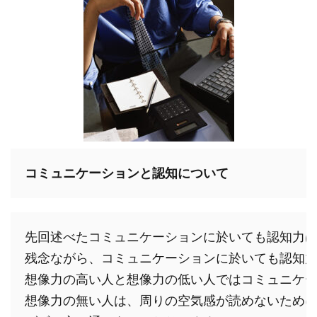
先回述べたコミュニケーションに於いても認知力は
残念ながら、コミュニケーションに於いても認知力
想像力の高い人と想像力の低い人ではコミュニケー
想像力の無い人は、周りの空気感が読めないために