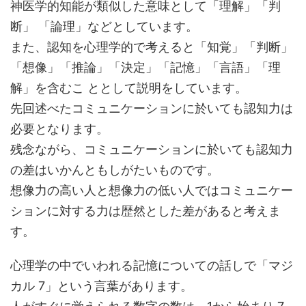
神医学的知能が類似した意味として「理解」「判
断」 「論理」などとしています。
また、認知を心理学的で考えると「知覚」「判断」
「想像」「推論」「決定」「記憶」「言語」「理
解」を含むこ ととして説明をしています。
先回述べたコミュニケーションに於いても認知力は
必要となります。
残念ながら、コミュニケーションに於いても認知力
の差はいかんともしがたいものです。
想像力の高い人と想像力の低い人ではコミュニケー
ションに対する力は歴然とした差があると考えま
す。
心理学の中でいわれる記憶についての話しで「マジ
カル 7」という言葉があります。