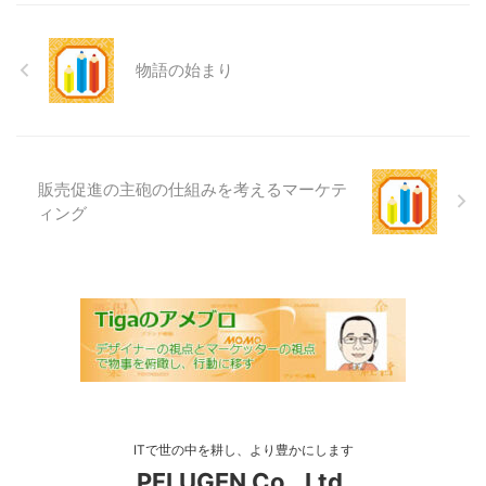
物語の始まり
販売促進の主砲の仕組みを考えるマーケテ
ィング
ITで世の中を耕し、より豊かにします
PFLUGEN Co., Ltd.