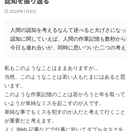
認知を振り返る
2024年1月9日
人間の認知を考えるなんて述べると大げさになって
認知に関していえば、人間の作業記憶も数秒から数
私もこのようなことはままありますが...
当然、このようなことは若い人もたまにはあると思
います。
このような作業記憶のことは若かろうと年を取って
いようが単純なミスを起こすのが人です。
単純な事でもミスを犯すのが人だと考えて行くこと
が重要だと考えます。
よく Web 記事などで仕事に於いてダブルタスクを