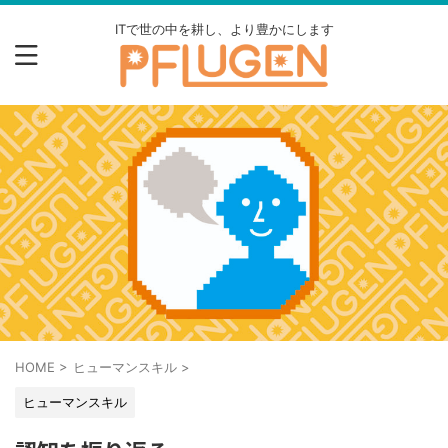
ITで世の中を耕し、より豊かにします
HOME
>
ヒューマンスキル
>
ヒューマンスキル