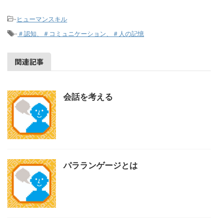
-
ヒューマンスキル
-
＃認知、＃コミュニケーション、＃人の記憶
関連記事
会話を考える
パラランゲージとは