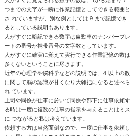
人がすぐに覚えられる数字の数は、1から始まり 7
つまでの文字が一瞬に作業記憶としてできる範囲と
さ れていますが、別な例としては 9 まで記憶でき
るとしている説明もあります。
人がすぐに暗記できる数字は自動車のナンバープレ
ートの番号か携帯番号の文字数としています。
人がすぐに確実に覚えて実行できる作業記憶の数は
多くないということに尽きます。
近年の心理学や脳科学などの説明では、4 以上の数
に関して脳の認識が甘くなり大雑把になると述べら
れ ています。
上司や同僚が仕事に於いて同僚や部下に仕事依頼す
る時は一度に複数の仕事の指示を与えることはミス
に つながると私は考えています。
依頼する方は当然面倒なので、一度に仕事を依頼し