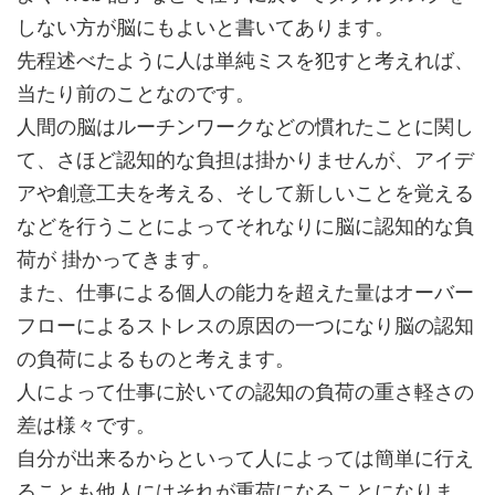
しない方が脳にもよいと書いてあります。
先程述べたように人は単純ミスを犯すと考えれば、
当たり前のことなのです。
人間の脳はルーチンワークなどの慣れたことに関し
て、さほど認知的な負担は掛かりませんが、アイデ
アや創意工夫を考える、そして新しいことを覚える
などを行うことによってそれなりに脳に認知的な負
荷が 掛かってきます。
また、仕事による個人の能力を超えた量はオーバー
フローによるストレスの原因の一つになり脳の認知
の負荷によるものと考えます。
人によって仕事に於いての認知の負荷の重さ軽さの
差は様々です。
自分が出来るからといって人によっては簡単に行え
ることも他人にはそれが重荷になることになりま