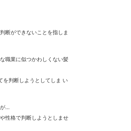
判断ができないことを指しま
な職業に似つかわしくない髪
てを判断しようとしてしま い
..
や性格で判断しようとしませ