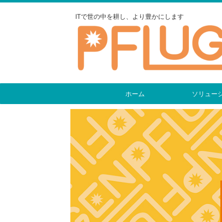
ITで世の中を耕し、より豊かにします
ホーム
ソリュー