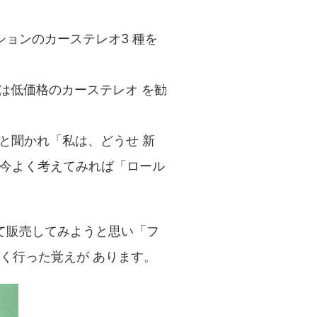
ションのカーステレオ3 種を
目は低価格のカーステレオ を勧
と聞かれ「私は、どうせ 新
も今よく考えてみれば「ロール
て販売してみようと思い「フ
く行った覚えが あります。