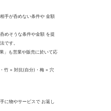
相手が呑めない条件や 金額
呑めそうな条件や金額 を提
法です。
効果」も営業や販売に於いて応
 = 対抗(自分)・梅 = 穴
。
手に物やサービスで お返し