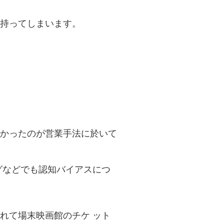
持ってしまいます。
かったのが営業手法に於いて
グなどでも認知バイアスにつ
れて場末映画館のチケ ット