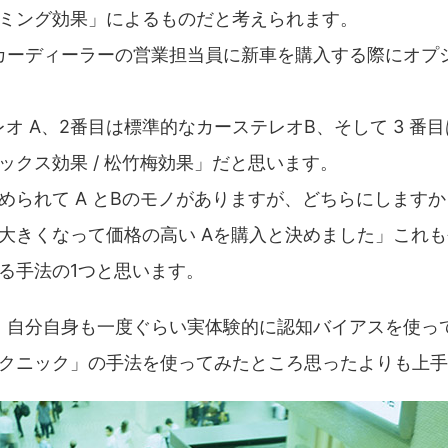
ミング効果」によるものだと考えられます。
のカーディーラーの営業担当員に新車を購入する際にオプ
オ A、2番目は標準的なカーステレオB、そして 3 番
ックス効果 / 松竹梅効果」だと思います。
められて A とBのモノがありますが、どちらにしますか
大きくなって価格の高い Aを購入と決めました」これ
る手法の1つと思います。
が、自分自身も一度ぐらい実体験的に認知バイアスを使っ
クニック」の手法を使ってみたところ思ったよりも上手