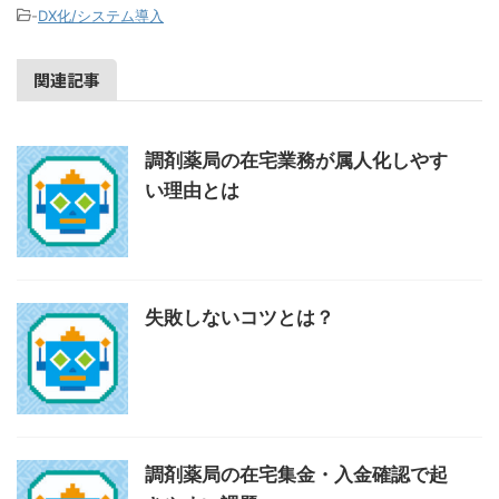
-
DX化/システム導入
関連記事
調剤薬局の在宅業務が属人化しやす
い理由とは
失敗しないコツとは？
調剤薬局の在宅集金・入金確認で起