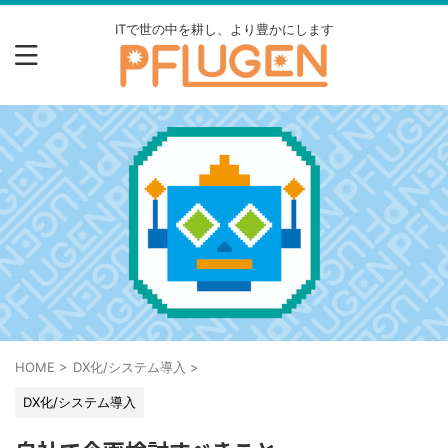
ITで世の中を耕し、より豊かにします
HOME
>
DX化/システム導入
>
DX化/システム導入