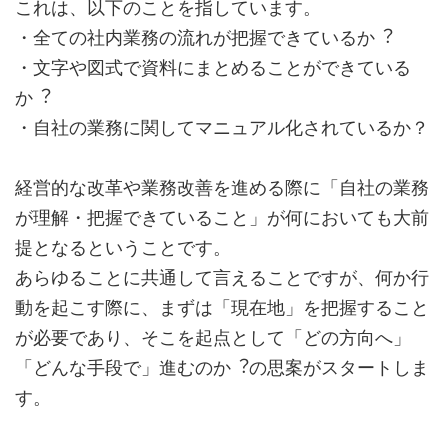
これは、以下のことを指しています。
・全ての社内業務の流れが把握できているか︖
・⽂字や図式で資料にまとめることができている
か︖
・自社の業務に関してマニュアル化されているか？
経営的な改⾰や業務改善を進める際に「⾃社の業務
が理解・把握できていること」が何においても⼤前
提となるということです。
あらゆることに共通して⾔えることですが、何か⾏
動を起こす際に、まずは「現在地」を把握すること
が必要であり、そこを起点として「どの⽅向へ」
「どんな⼿段で」進むのか︖の思案がスタートしま
す。