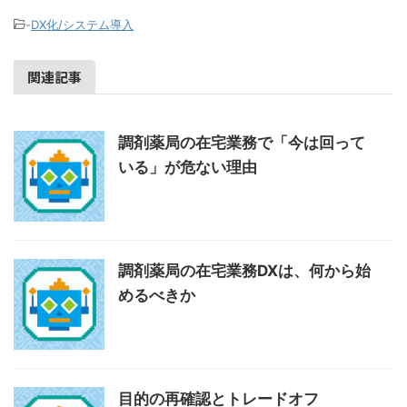
-
DX化/システム導入
関連記事
調剤薬局の在宅業務で「今は回って
いる」が危ない理由
調剤薬局の在宅業務DXは、何から始
めるべきか
目的の再確認とトレードオフ