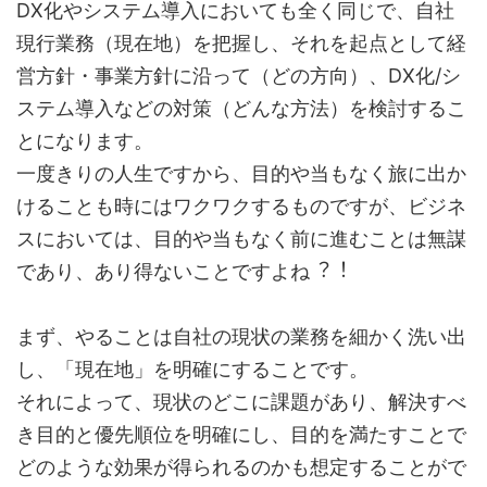
DX化やシステム導⼊においても全く同じで、⾃社
現⾏業務（現在地）を把握し、それを起点として経
営⽅針・事業⽅針に沿って（どの⽅向）、DX化/シ
ステム導⼊などの対策（どんな⽅法）を検討するこ
とになります。
⼀度きりの⼈⽣ですから、⽬的や当もなく旅に出か
けることも時にはワクワクするものですが、ビジネ
スにおいては、⽬的や当もなく前に進むことは無謀
であり、あり得ないことですよね︖︕
まず、やることは⾃社の現状の業務を細かく洗い出
し、「現在地」を明確にすることです。
それによって、現状のどこに課題があり、解決すべ
き⽬的と優先順位を明確にし、⽬的を満たすことで
どのような効果が得られるのかも想定することがで