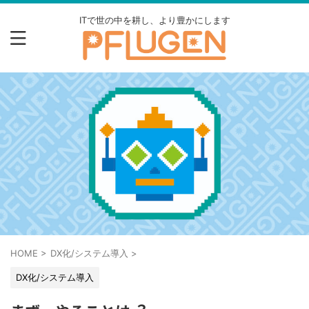
ITで世の中を耕し、より豊かにします
HOME
>
DX化/システム導入
>
DX化/システム導入