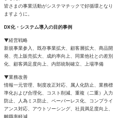
皆さまの事業活動がシステマチックで好循環となり
ますように。
DX化・システム導入の目的事例
▼経営戦略
新規事業参入、既存事業拡大、顧客層拡大、商品開
発、売上販売拡大、成約率向上、同業他社との差別
化、顧客満足度向上、内部統制確立、上場準備
▼業務改善
情報一元管理、制度改正対応、属人化防止、業務標
準化および合理化、コスト削減、重複（二重）入力
防止、人為ミス防止、ペーパーレス化、コンプライ
アンス対応、アウトソーシング、社員満足度向上、
離職率軽減