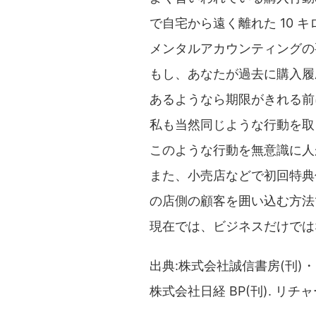
で自宅から遠く離れた 10
メンタルアカウンティングの
もし、あなたが過去に購入履
あるようなら期限がきれる前
私も当然同じような行動を取
このような行動を無意識に人
また、小売店などで初回特典
の店側の顧客を囲い込む方法
現在では、ビジネスだけでは
出典:株式会社誠信書房(刊)・
株式会社日経 BP(刊). リチ