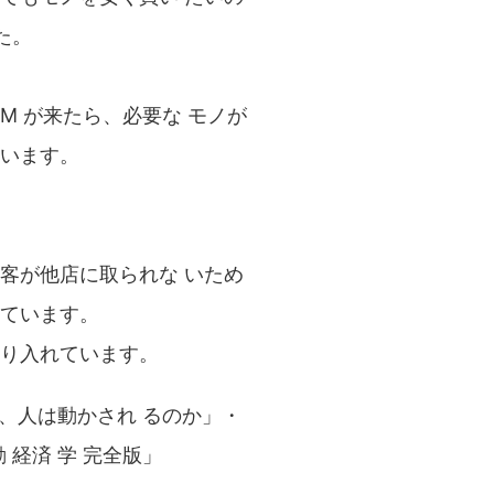
た。
M が来たら、必要な モノが
います。
客が他店に取られな いため
ています。
り入れています。
なぜ、人は動かされ るのか」・
動 経済 学 完全版」