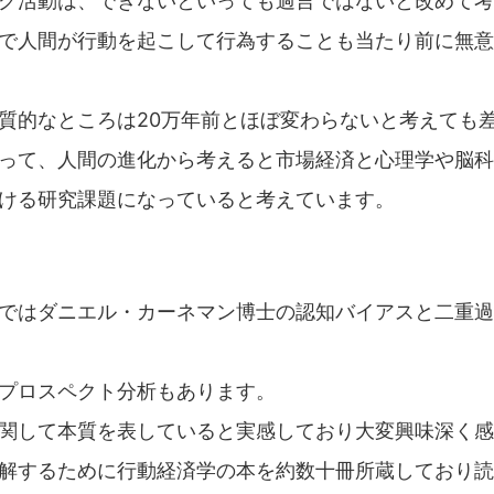
グ活動は、できないといっても過言ではないと改めて考
で人間が行動を起こして行為することも当たり前に無意
質的なところは20万年前とほぼ変わらないと考えても差
って、人間の進化から考えると市場経済と心理学や脳科
ける研究課題になっていると考えています。
ではダニエル・カーネマン博士の認知バイアスと二重過
プロスペクト分析もあります。
関して本質を表していると実感しており大変興味深く感
解するために行動経済学の本を約数十冊所蔵しており読