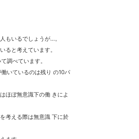
もいるでしょうが...。
いると考えています。
いて調べています。
働いているのは残り の10パ
はほぼ無意識下の働 きによ
を考える際は無意識 下に於