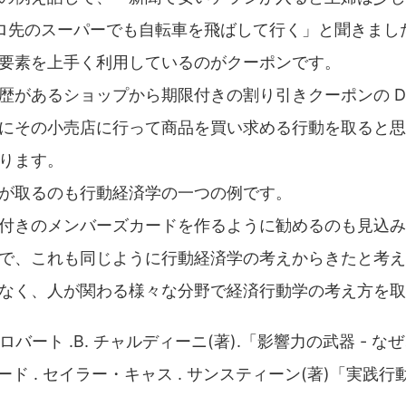
 キロ先のスーパーでも自転車を飛ばして行く」と聞きまし
要素を上手く利用しているのがクーポンです。
歴があるショップから期限付きの割り引きクーポンの D
にその小売店に行って商品を買い求める行動を取ると思
ります。
が取るのも行動経済学の一つの例です。
付きのメンバーズカードを作るように勧めるのも見込み
で、これも同じように行動経済学の考えからきたと考え
なく、人が関わる様々な分野で経済行動学の考え方を取
ロバート .B. チャルディーニ(著).「影響力の武器 - 
ャード . セイラー・キャス . サンスティーン(著)「実践行