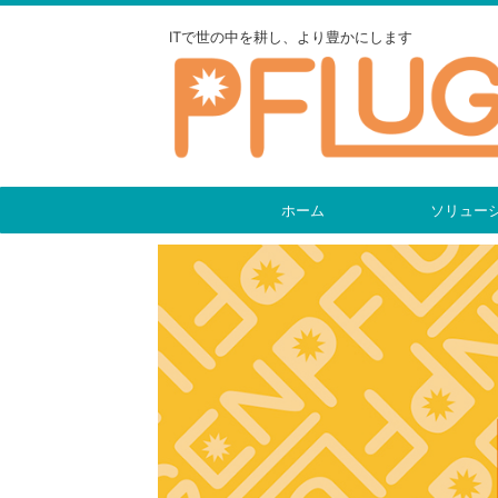
ITで世の中を耕し、より豊かにします
ホーム
ソリュー