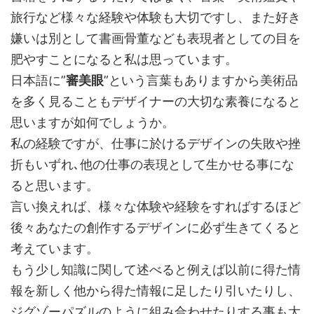
旅行など様々な経験や体験も大切ですし、また好き
嫌いは別として書画骨董なども表現者としての目を
肥やすことになると私は思っています。
日本語に”
審美眼
”という言葉もありますから美術品
を多く見ることもデザイナーの大切な素養になると
思いますが如何でしょうか。
私の経験ですが、仕事に於けるデザインの失敗や挫
折もいずれ､他の仕事の表現として生かせる事にな
ると思います。
言い換えれば、様々な体験や経験をすればするほど
後々あなたの創作するデザインに必ず生きてくると
考えています。
もう少し知識に関して述べると例えば以前に得た情
報を新しく他から得た情報に足したり引いたりし、
ジグゾーパズルのように組み合わせたりする事も大