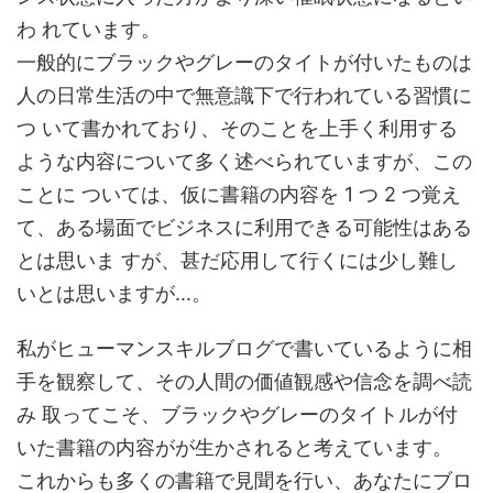
わ れています。
一般的にブラックやグレーのタイトが付いたものは
人の日常生活の中で無意識下で行われている習慣に
つ いて書かれており、そのことを上手く利用する
ような内容について多く述べられていますが、この
ことに ついては、仮に書籍の内容を 1 つ 2 つ覚え
て、ある場面でビジネスに利用できる可能性はある
とは思いま すが、甚だ応用して行くには少し難し
いとは思いますが...。
私がヒューマンスキルブログで書いているように相
手を観察して、その人間の価値観感や信念を調べ読
み 取ってこそ、ブラックやグレーのタイトルが付
いた書籍の内容がが生かされると考えています。
これからも多くの書籍で見聞を行い、あなたにブロ