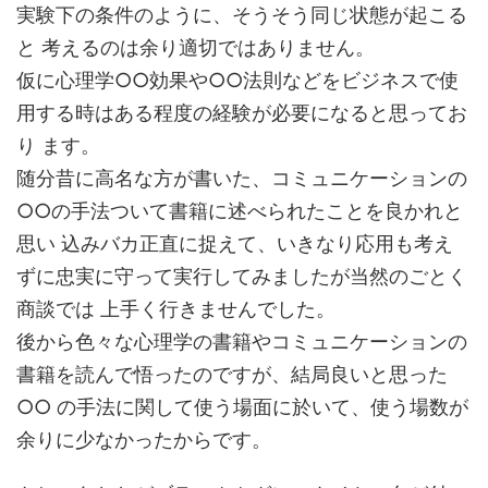
実験下の条件のように、そうそう同じ状態が起こる
と 考えるのは余り適切ではありません。
仮に心理学○○効果や○○法則などをビジネスで使
用する時はある程度の経験が必要になると思ってお
り ます。
随分昔に高名な方が書いた、コミュニケーションの
○○の手法ついて書籍に述べられたことを良かれと
思い 込みバカ正直に捉えて、いきなり応用も考え
ずに忠実に守って実行してみましたが当然のごとく
商談では 上手く行きませんでした。
後から色々な心理学の書籍やコミュニケーションの
書籍を読んで悟ったのですが、結局良いと思った
○○ の手法に関して使う場面に於いて、使う場数が
余りに少なかったからです。