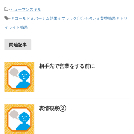
-
ヒューマンスキル
-
＃コールド＃バーナム効果＃ブラック〇〇＃占い＃黄昏効果＃トワ
イライト効果
関連記事
相手先で営業をする前に
表情観察②