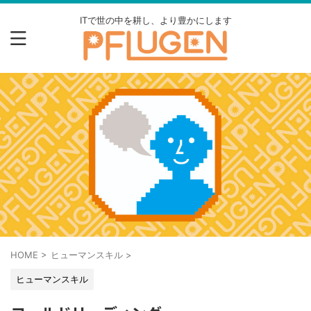
ITで世の中を耕し、より豊かにします
HOME
>
ヒューマンスキル
>
ヒューマンスキル