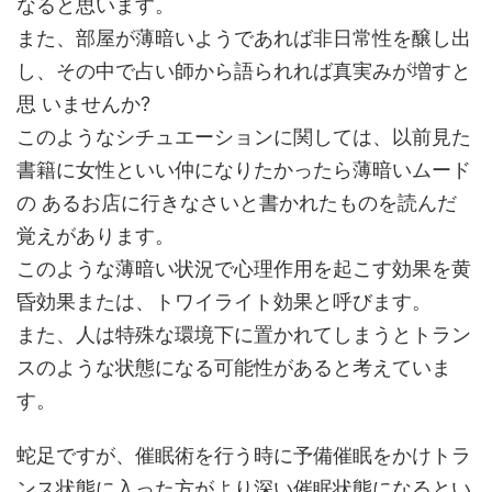
なると思います。
また、部屋が薄暗いようであれば非日常性を醸し出
し、その中で占い師から語られれば真実みが増すと
思 いませんか?
このようなシチュエーションに関しては、以前見た
書籍に女性といい仲になりたかったら薄暗いムード
の あるお店に行きなさいと書かれたものを読んだ
覚えがあります。
このような薄暗い状況で心理作用を起こす効果を黄
昏効果または、トワイライト効果と呼びます。
また、人は特殊な環境下に置かれてしまうとトラン
スのような状態になる可能性があると考えていま
す。
蛇足ですが、催眠術を行う時に予備催眠をかけトラ
ンス状態に入った方がより深い催眠状態になるとい