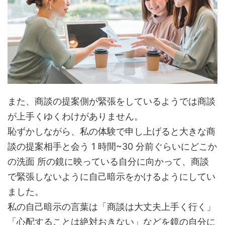
また、商談の提案側が緊張をしているようでは商談
が上手くゆくわけがありません。
恥ずかしながら、私の体験で申し上げると大きな商
談の提案相手と会う 1 時間~30 分前ぐらいにどこか
の洗面 所の鏡に映っている自分に向かって、商談
で緊張しないように自己暗示をかけるようにしてい
ました。
私の自己暗示の言葉は「商談は大丈夫上手く行く」
「心配することは絶対おきない」などを鏡の自分に