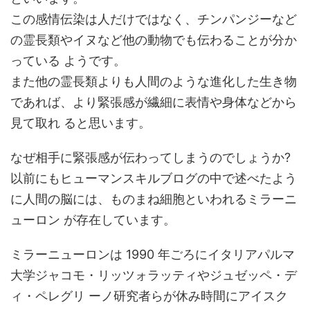
この感情伝染は人だけではなく、チンパンジーなど
の霊長類やイヌなど他の動物でも伝わることが分か
っている ようです。
また他の霊長類よりも人間のような進化した生き物
であれば、より緊張感が繊細に表情や身体などから
見て取れ ると思います。
なぜ相手に緊張感が伝わってしまうのでしょうか?
以前にもヒューマンスキルブログの中で述べたよう
に人間の脳には、ものまね細胞といわれるミラーニ
ューロン が存在しています。
ミラーニューロンは 1990 年ごろにイタリアパルマ
大学ジャコモ・リッツォラッティやジュゼッペ・デ
ィ・ペレグリ ーノ研究者らが休み時間にアイスク