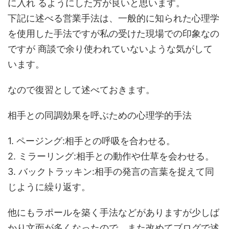
に入れ るようにした方が良いと思います。
下記に述べる営業手法は、一般的に知られた心理学
を使用した手法ですが私の受けた現場での印象なの
ですが 商談で余り使われていないような気がして
います。
なので復習として述べておきます。
相手との同調効果を呼ぶための心理学的手法
1. ページング:相手との呼吸を合わせる。
2. ミラーリング:相手との動作や仕草を会わせる。
3. バックトラッキン:相手の発言の言葉を捉えて同
じように繰り返す。
他にもラポールを築く手法などがありますが少しば
かり文面が多くなったので、また改めてブログで述