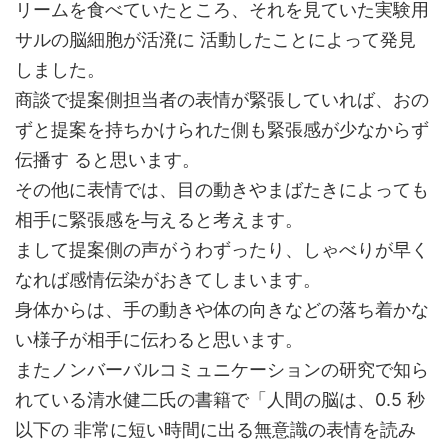
リームを食べていたところ、それを見ていた実験用
サルの脳細胞が活溌に 活動したことによって発見
しました。
商談で提案側担当者の表情が緊張していれば、おの
ずと提案を持ちかけられた側も緊張感が少なからず
伝播す ると思います。
その他に表情では、目の動きやまばたきによっても
相手に緊張感を与えると考えます。
まして提案側の声がうわずったり、しゃべりが早く
なれば感情伝染がおきてしまいます。
身体からは、手の動きや体の向きなどの落ち着かな
い様子が相手に伝わると思います。
またノンバーバルコミュニケーションの研究で知ら
れている清水健二氏の書籍で「人間の脳は、0.5 秒
以下の 非常に短い時間に出る無意識の表情を読み