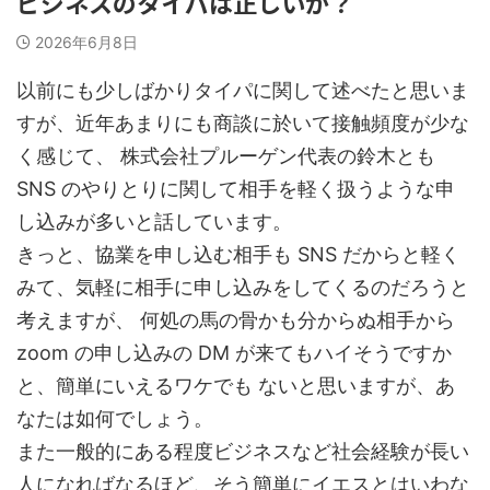
ビジネスのタイパは正しいか？
2026年6月8日
以前にも少しばかりタイパに関して述べたと思いま
すが、近年あまりにも商談に於いて接触頻度が少な
く感じて、 株式会社プルーゲン代表の鈴木とも
SNS のやりとりに関して相手を軽く扱うような申
し込みが多いと話しています。
きっと、協業を申し込む相手も SNS だからと軽く
みて、気軽に相手に申し込みをしてくるのだろうと
考えますが、 何処の馬の骨かも分からぬ相手から
zoom の申し込みの DM が来てもハイそうですか
と、簡単にいえるワケでも ないと思いますが、あ
なたは如何でしょう。
また一般的にある程度ビジネスなど社会経験が長い
人になればなるほど、そう簡単にイエスとはいわな