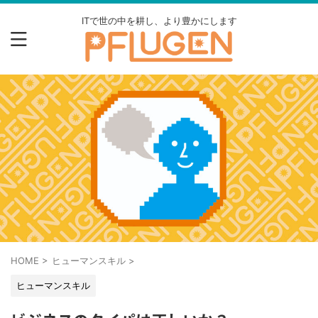
ITで世の中を耕し、より豊かにします
HOME
>
ヒューマンスキル
>
ヒューマンスキル